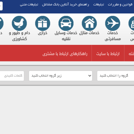
قوانین و مقررات
تبلیغات
راهنمای خرید آنلاین بانک مشاغل
تبلیغات متنی
مات
خدمات
خدمات منازل
خدمات وسایل
خرازی
دام و طیور و
الس
مسافرتی
نقلیه
کشاورزی
ته
ارتباط با سایت
راهکارهای ارتباط با مشتری