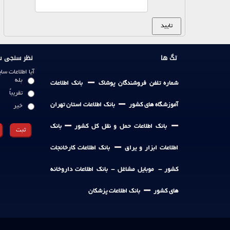
تگ ها
نظر سنجی س
آیا اطلاعات س
-
بله
شماره تلفن فروشندگان پوشاک
بانک اطلاعات
تقریباً
-
آموزشگاه های کشور
بانک اطلاعات استان تهران
خیر
-
-
بانک اطلاعات حمل و نقل کل کشور
بانک
-
اطلاعات ابزار و یراق
بانک اطلاعات کارخانجات
کشور
-
موبایل مشاغل -
بانک اطلاعات داروخانه
-
های کشور
بانک اطلاعات پزشکان