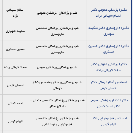
دکترا پزشکي عمومي دکتر
اسلام سينائي
طب و پزشکان_پزشكان عمومی
اسلام سينائي نژاد
نژاد
دکترا داروسازي دکتر سکينه
طب و پزشکان_پزشکان متخصص
سکينه شهبازي
شهبازي
داروسازی
دکترا داروسازي دکتر حسين
طب و پزشکان_پزشکان متخصص
حسين عسکري
عسکري
داروسازی
دکترا پزشکي عمومي دکتر
طب و پزشکان_پزشكان عمومی
سجاد قرباني زاده
سجاد قرباني زاده
ليسانس گفتاردرماني دکتر
طب و پزشکان_پزشکان متخصص گفتار
احسان کرمي
احسان کرمي
درمانی
دکترا دندان پزشکي عمومي
طب و پزشکان_پزشکان متخصص دندان -
احمد کمائي
دکتر احمد کمائي
دندانپزشكان
ليسانس فيزيوتراپي دکتر
طب و پزشکان_پزشکان متخصص
الهام گرجي
الهام گرجي
فیزیوتراپی و توانبخشی