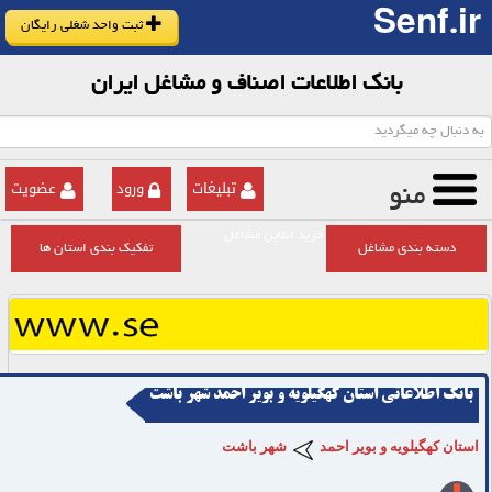
Senf.ir
ثبت واحد شغلی رایگان
بانک اطلاعات اصناف و مشاغل ایران
تبلیغات
ورود
عضویت
منو
خرید انلاین مشاغل
دسته بندی مشاغل
تفکیک بندی استان ها
بانک اطلاعاتی استان کهگیلویه و بویر احمد شهر باشت
استان کهگیلویه و بویر احمد
شهر باشت