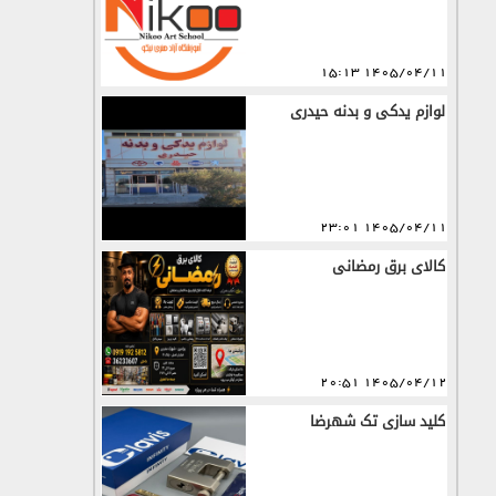
1405/04/11 15:13
لوازم یدکی و بدنه حیدری
1405/04/11 23:01
کالای برق رمضانی
1405/04/12 20:51
کلید سازی تک شهرضا