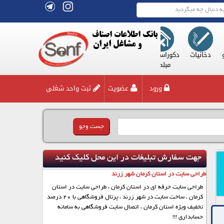
بانک اطلاعات اصناف
و مشاغل ایران
 طیور و
دخانیات
دکوراسیون و
زیور آلات
صنعت
طب و پزشکان
غذ
ورزی
مبلمان
ورود
عضویت
ثبت واحد شغلی
جهت سفارش تبلیغات در این محل کلیک کنید
طراحی سایت در استان کرمان شهر زرند
طراحی سایت حرفه ای در استان کرمان ، طراحی سایت در استان
کرمان ، ساخت سایت در شهر زرند ، پرتال فروشگاهی با 20 درصد
تخفیف ویژه استان کرمان ، اتصال سایت فروشگاهی به سامانه
حسابداری !!!