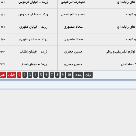
اي رايانه اي
حمیدرضا ابراهیمی
زرند - خیابان فردوس
181
و کلوپ
حمیدرضا ابراهیمی
زرند - خیابان فردوس
181
اي رايانه اي
سجاد منصوری
زرند - خیابان مطهری
150
و کلوپ
سجاد منصوری
زرند - خیابان مطهری
150
وازم الكتريكي و برقي
حسین جعفری
زرند - خیابان انقلاب
236
ک ساختمان
حسین جعفری
زرند - خیابان انقلاب
236
پایان
بعدی
10
9
8
7
6
5
4
3
2
1
قبلی
شرو