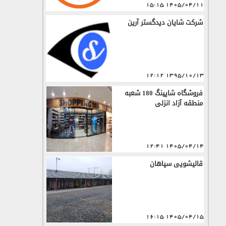
1405/04/11 15:15
شرکت شایان دیدگستر آرین
1395/10/13 12:12
فروشگاه شاپینگ 180 شعبه
منطقه آزاد انزلی
1405/04/14 12:41
قالیشویی سپاهان
1405/04/15 16:15