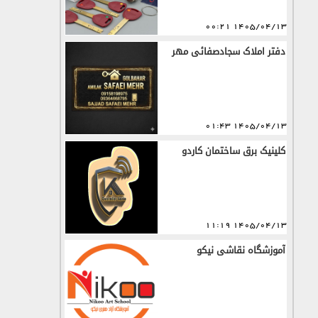
1405/04/13 00:21
دفتر املاک سجادصفائی مهر
1405/04/13 01:43
کلینیک برق ساختمان کاردو
1405/04/13 11:19
آموزشگاه نقاشی نیکو