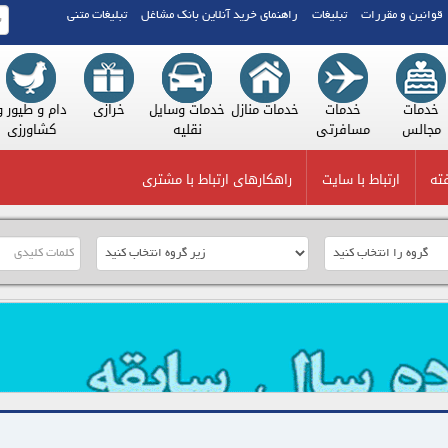
قوانین و مقررات
تبلیغات
راهنمای خرید آنلاین بانک مشاغل
تبلیغات متنی
هری
خدمات
خدمات
خدمات منازل
خدمات وسایل
خرازی
دام و
مجالس
مسافرتی
نقلیه
کشا
ته
ارتباط با سایت
راهکارهای ارتباط با مشتری