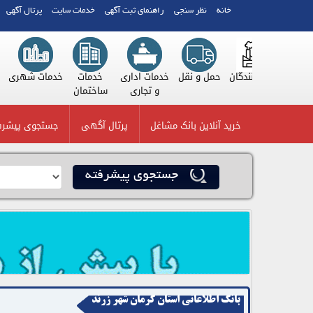
خانه
نظر سنجی
راهنمای ثبت آگهی
خدمات سایت
پرتال آگهی
بنکداران
تولیدکنندگان
حمل و نقل
خدمات اداری
خدمات
خدمات ش
(عمده
و تجاری
ساختمان
فروشان)
خرید آنلاین بانک مشاغل
پرتال آگهی
جستجوی پیشرف
icon
جستجوی پیشرفته
بانک اطلاعاتی استان کرمان شهر زرند