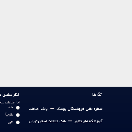
تگ ها
نظر سنجی س
آیا اطلاعات س
-
بله
شماره تلفن فروشندگان پوشاک
بانک اطلاعات
تقریباً
-
آموزشگاه های کشور
بانک اطلاعات استان تهران
خیر