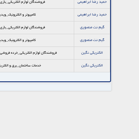
حمید رضا ابراهیمی
فروشندگان لوازم الکتریکی_بازي ه
حمید رضا ابراهیمی
کامپیوتر و الکترونیک_ویدی
گيم نت منصوري
فروشندگان لوازم الکتریکی_بازي ه
گيم نت منصوري
کامپیوتر و الکترونیک_ویدی
الكتريكي نگين
فروشندگان لوازم الکتریکی_خرده فروشي ل
الكتريكي نگين
خدمات ساختمان_برق و الکتری