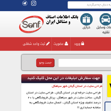
بانک اطلاعات اصناف
و مشاغل ایران
زل
خدمات وسایل
خرازی
دام و طیور و
دخانیات
دکوراسیون و
زیور
نقلیه
کشاورزی
مبلمان
ورود
عضویت
ثبت واحد شغلی
جهت سفارش تبلیغات در این محل کلیک کنید
طراحی سایت در استان گیلان شهر سیاهکل
طراحی سایت حرفه ای در استان گیلان ، طراحی سایت در استان
گیلان ، ساخت سایت در شهر سیاهکل ، پرتال فروشگاهی با 20
درصد تخفیف ویژه استان گیلان ، اتصال سایت فروشگاهی به
سامانه حسابداری !!!