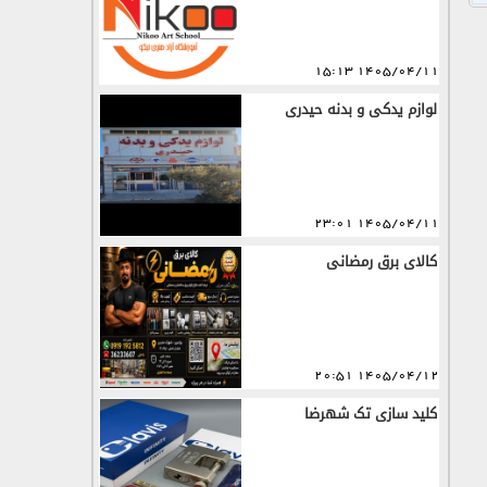
1405/04/11 15:13
لوازم یدکی و بدنه حیدری
1405/04/11 23:01
کالای برق رمضانی
1405/04/12 20:51
کلید سازی تک شهرضا