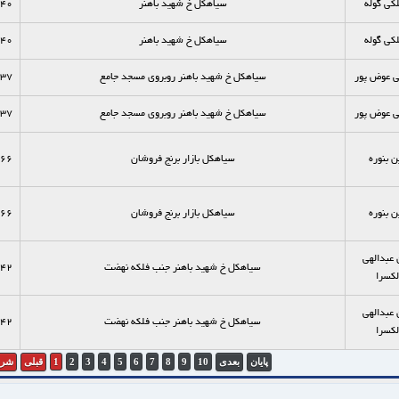
لکی گوله
سیاهکل خ شهید باهنر
40
لکی گوله
سیاهکل خ شهید باهنر
40
ی عوض پور
سیاهکل خ شهید باهنر روبروی مسجد جامع
37
ی عوض پور
سیاهکل خ شهید باهنر روبروی مسجد جامع
37
 بنوره
سیاهکل بازار برنج فروشان
66
 بنوره
سیاهکل بازار برنج فروشان
66
عبدالهی
سیاهکل خ شهید باهنر جنب فلکه نهضت
42
لکسرا
عبدالهی
سیاهکل خ شهید باهنر جنب فلکه نهضت
42
لکسرا
پایان
بعدی
10
9
8
7
6
5
4
3
2
1
قبلی
شرو