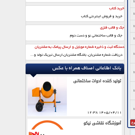
1
خرید کتاب
1
خرید و فروش اینترنتی کتاب
1
جک و قالب فلزی
جک و قالب ساختمانی نو و دست دوم
1
دستگاه ثبت و ذخیره شماره موبایل و ارسال پیامک به مشتریان
1
دریافت شماره مشتریان، باشگاه مشتریان،ارسال تبریک تولد و...
بانک اطلاعاتی اصناف همراه با عکس
1
تولید کننده ادوات ساختمانی
1
1
1405/04/11 12:38
آموزشگاه نقاشی نیکو
ع