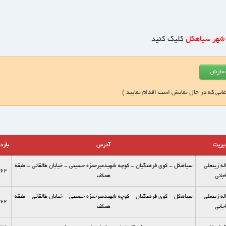
 شهر سیاهکل
کلیک کنید
عاتی که در حال نمایش است اقدام نمایید )
یریت
آدرس
بازد
له زینعلی
سیاهکل - کوی فرهنگیان - کوچه شهیدمیرحمزه حسینی - خیابان طالقانی - طبقه
62
جانی
همکف
له زینعلی
سیاهکل - کوی فرهنگیان - کوچه شهیدمیرحمزه حسینی - خیابان طالقانی - طبقه
62
جانی
همکف