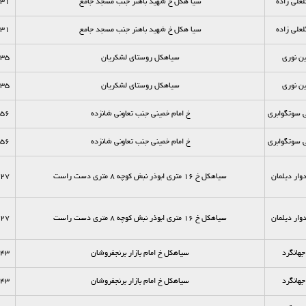
لعلي زاده
سیا هکل خ شهید باهنر جنب مسجد جامع
31
لعلي زاده
سیا هکل خ شهید باهنر جنب مسجد جامع
31
ین نوری
سیاهکل روستای لشکریان
35
ین نوری
سیاهکل روستای لشکریان
35
ي سوتگوابری
خ امام خمینی جنب تعاونی شانزده
56
ي سوتگوابری
خ امام خمینی جنب تعاونی شانزده
56
دوار دیلمان
سیاهکل خ 16 متری ابوذر نبش کوچه 8 متری دست راست
27
دوار دیلمان
سیاهکل خ 16 متری ابوذر نبش کوچه 8 متری دست راست
27
جهانگرد
سیاهکل خ امام بازار برنجفروشان
43
جهانگرد
سیاهکل خ امام بازار برنجفروشان
43