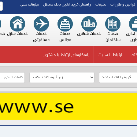
قوانین و مقررات
تبلیغات
راهنمای خرید آنلاین بانک مشاغل
تبلیغات متنی
خدمات اداری
خدمات
خدمات شهری
خدمات
خدمات
خدمات منا
و تجاری
ساختمان
مجالس
مسافرتی
ته
ارتباط با سایت
راهکارهای ارتباط با مشتری