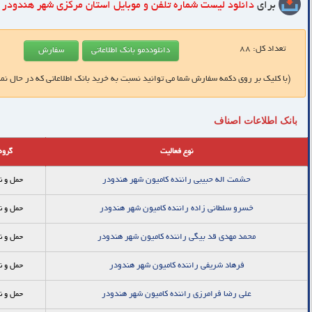
برای
دانلود لیست شماره تلفن و موبایل
استان مرکزی شهر هندودر
ک
تعداد کل:
88
(با کلیک بر روی دکمه سفارش شما می توانید نسبت به خرید بانک اطلاعاتی که در حال نم
بانک اطلاعات اصناف
نوع فعالیت
گروه
حشمت اله حبیبی راننده کامیون شهر هندودر
حمل و ن
خسرو سلطانی زاده راننده کامیون شهر هندودر
حمل و ن
محمد مهدی قد بیگی راننده کامیون شهر هندودر
حمل و ن
فرهاد شریفی راننده کامیون شهر هندودر
حمل و ن
علی رضا فرامرزی راننده کامیون شهر هندودر
حمل و ن