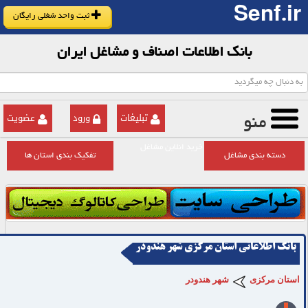
Senf.ir
ثبت واحد شغلی رایگان
بانک اطلاعات اصناف و مشاغل ایران
تبلیغات
ورود
عضویت
منو
خرید انلاین مشاغل
دسته بندی مشاغل
تفکیک بندی استان ها
بانک اطلاعاتی استان مرکزی شهر هندودر
استان مرکزی
شهر هندودر