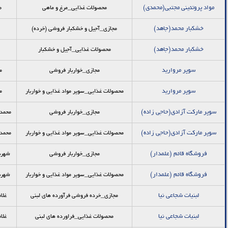
مواد پروتئینی مجتبی(محمدی)
محصولات غذایی_مرغ و ماهی
م
خشکبار محمد(جاهد)
مجازی_آجیل و خشکبار فروشی (خرده)
خشکبار محمد(جاهد)
محصولات غذایی_آجیل و خشکبار
سوپر مروارید
مجازی_خواربار فروشي
م
سوپر مروارید
محصولات غذایی_سوپر مواد غذایی و خواربار
م
سوپر مارکت آزادی(حاجی زاده)
مجازی_خواربار فروشي
محمد 
سوپر مارکت آزادی(حاجی زاده)
محصولات غذایی_سوپر مواد غذایی و خواربار
محمد 
فروشگاه قائم (علمدار)
مجازی_خواربار فروشي
شهرب
فروشگاه قائم (علمدار)
محصولات غذایی_سوپر مواد غذایی و خواربار
شهرب
لبنیات شجاعی نیا
مجازی_خرده فروشي فرآورده هاي لبني
غلا
لبنیات شجاعی نیا
محصولات غذایی_فراورده های لبنی
غلا