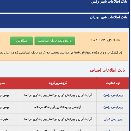
بانک اطلاعات شهر وفس
بانک اطلاعات شهر نوبران
تعداد کل:
188,272
(با کلیک بر روی دکمه سفارش شما می توانید نسبت به خرید بانک اطلاعاتی که در حال نم
بانک اطلاعات اصناف
نوع فعالیت
گروه-زیرگروه
مدی
پيرايش بهمن
آرایشگران و پیرایش گران مردانه_پيرايشگري مردانه
بهمن ج
پيرايش بهمن
آرایشی و بهداشتی_آرایشگاه مردانه
بهمن ج
پيرايش مبنی
آرایشگران و پیرایش گران مردانه_پيرايشگري مردانه
عليرض