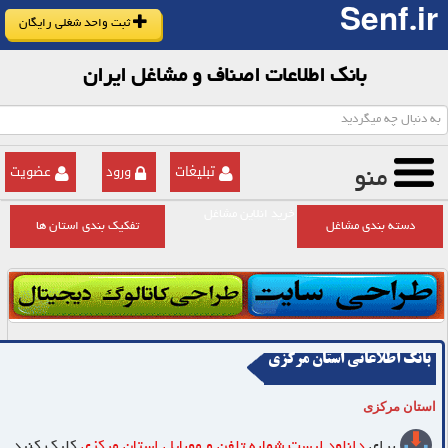
Senf.ir
ثبت واحد شغلی رایگان
بانک اطلاعات اصناف و مشاغل ایران
تبلیغات
ورود
عضویت
منو
خرید انلاین مشاغل
دسته بندی مشاغل
تفکیک بندی استان ها
بانک اطلاعاتی استان مرکزی
استان مرکزی
برای
دانلود لیست شماره تلفن و موبایل
استان مرکزی
کلیک کنید