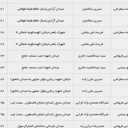
انه سفارشي
نسرين صالحيان
ميدان آزادی،پاساژ حافظ،طبقه فوقانی
121
نسرين صالحيان
ميدان آزادی،پاساژ حافظ،طبقه فوقانی
121
انه سفارشي
فريده تقی بخشی
شهرک باهنر،خيابان الهيه،کوچه شمالی 4
168
فريده تقی بخشی
شهرک باهنر،خيابان الهيه،کوچه شمالی 4
168
ستني فروشي
سيد عبدالحميد حائري
ميدان شهدا جنب مسجد جامع
123
 بستنی
سيد عبدالحميد حائري
ميدان شهدا جنب مسجد جامع
123
انه سفارشي
نسرين علی زاده
خيابان شهيد رجايی،بلوار منتهی به ميدان عاشورا
186
نسرين علی زاده
خيابان شهيد رجايی،بلوار منتهی به ميدان عاشورا
186
ستني فروشي
نصرالله محمدی نژاد قرایي
میدان بسيج_ابتدای خیابان فلسطین_ سمت چپ
195
 بستنی
نصرالله محمدی نژاد قرایي
میدان بسيج_ابتدای خیابان فلسطین_ سمت چپ
195
ستني فروشي
حميدرضا دراني زند
ميدان باغ ملي ساختمان انصارالرسول
166