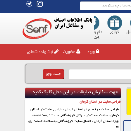
بانک اطلاعات اصناف
و مشاغل ایران
ات وسایل
خرازی
دام و طیور و
دخانیات
دکوراسیون و
زیور آلات
نقلیه
کشاورزی
مبلمان
ورود
عضویت
ثبت واحد شغلی
جهت سفارش تبلیغات در این محل کلیک کنید
طراحی سایت در استان کرمان
طراحی سایت حرفه ای در استان کرمان ، طراحی سایت در استان
کرمان ، ساخت سایت در ، پرتال فروشگاهی با 20 درصد تخفیف
ویژه استان کرمان ، اتصال سایت فروشگاهی به سامانه حسابداری
!!!