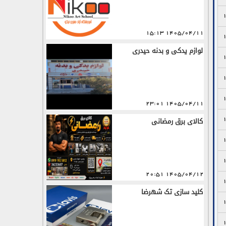
1405/04/11 15:13
لوازم یدکی و بدنه حیدری
1405/04/11 23:01
کالای برق رمضانی
1405/04/12 20:51
کلید سازی تک شهرضا