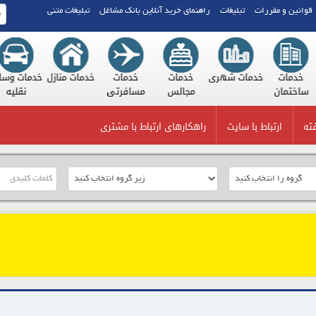
قوانین و مقررات
تبلیغات
راهنمای خرید آنلاین بانک مشاغل
تبلیغات متنی
 اداری
خدمات
خدمات شهری
خدمات
خدمات
خدمات منازل
خدم
جاری
ساختمان
مجالس
مسافرتی
ته
ارتباط با سایت
راهکارهای ارتباط با مشتری