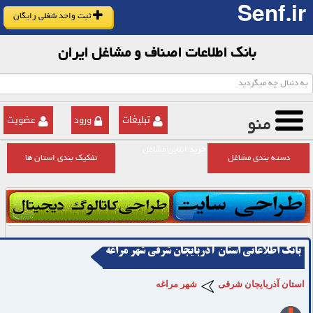
Senf.ir
ثبت واحد شغلی رایگان
بانک اطلاعات اصناف و مشاغل ایران
تبلیغات
ورود
عضویت
منو
خرید انلاین مشاغل
دسته بندی مشاغل
تفکیک بندی استان ها
بانک اطلاعاتی استان آذربایجان شرقی شهر مراغه
استان آذربایجان شرقی
شهر مراغه