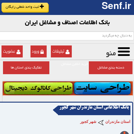
Senf.ir
ثبت واحد شغلی رایگان
بانک اطلاعات اصناف و مشاغل ایران
تبلیغات
ورود
عضویت
منو
خرید انلاین مشاغل
دسته بندی مشاغل
تفکیک بندی استان ها
بانک اطلاعاتی استان مازندران شهر کجور
استان مازندران
شهر کجور