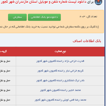
برای
دانلود لیست شماره تلفن و موبایل
استان مازندران شهر کجور
ک
تعداد کل:
203
(با کلیک بر روی دکمه سفارش شما می توانید نسبت به خرید بانک اطلاعاتی که در حال نم
بانک اطلاعات اصناف
نوع فعالیت
گروه-ز
قدرت خزائی نژاد راننده کامیون شهر کجور
حمل و نقل
کریم خزائی تبار راننده کامیون شهر کجور
حمل و نقل
نادر ترک لشکناری راننده کامیون شهر کجور
حمل و نقل
محمد خجیر راننده کامیون شهر کجور
حمل و نقل
محمد رضا قمی اویلی راننده کامیون شهر کجور
حمل و نقل