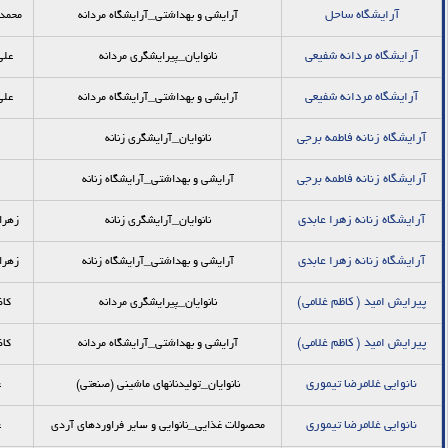
آرایشگاه ساحل
آرایشی و بهداشتی_آرایشگاه مردانه
محمد 
آرایشگاه مردانه شفیعی
نانوایان_پيرايشگري مردانه
علی
آرایشگاه مردانه شفیعی
آرایشی و بهداشتی_آرایشگاه مردانه
علی
آرایشگاه زنانه فاطمه برجی
نانوایان_آرایشگري زنانه
آرایشگاه زنانه فاطمه برجی
آرایشی و بهداشتی_آرایشگاه زنانه
آرایشگاه زنانه زهرا عابدی
نانوایان_آرایشگري زنانه
زهرا
آرایشگاه زنانه زهرا عابدی
آرایشی و بهداشتی_آرایشگاه زنانه
زهرا
پيرايش اميد ( كاظم غلامی)
نانوایان_پيرايشگري مردانه
کاظ
پيرايش اميد ( كاظم غلامی)
آرایشی و بهداشتی_آرایشگاه مردانه
کاظ
نانوایی غلامرضا تیموری
نانوایان_توليدنانهاي ماشيني (صنعتي)
غ
نانوایی غلامرضا تیموری
محصولات غذایی_نانوایی و سایر فراوردهای آردی
غ