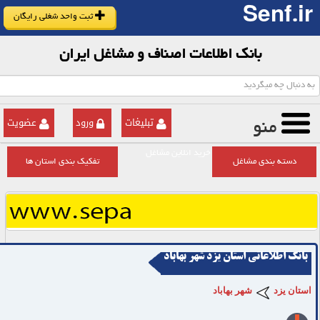
Senf.ir
ثبت واحد شغلی رایگان
بانک اطلاعات اصناف و مشاغل ایران
تبلیغات
ورود
عضویت
منو
خرید انلاین مشاغل
دسته بندی مشاغل
تفکیک بندی استان ها
بانک اطلاعاتی استان یزد شهر بهاباد
استان یزد
شهر بهاباد