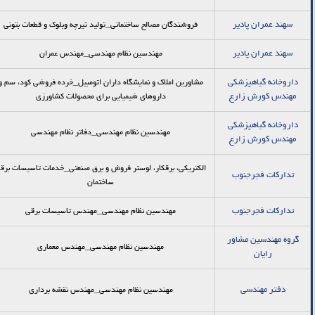
سهند عمران پادير
فروشندگان مصالح ساختمانی_توليد تيرچه وبلوك و قطعات بتوني
سهند عمران پادير
مهندسین نظام مهندسی_مهندس عمران
داروخانه گیاهپزشکی
مشاورین املاک و نمایشگاه داران اتومبیل_خرده فروشی کود، سم و
مهندس کورش زارع
داروهای شیمیایی برای محصولات کشاورزی
داروخانه گیاهپزشکی
مهندسین نظام مهندسی_دفاتر نظام مهندسی
مهندس کورش زارع
الکتریکی، برقکار، لوستر فروش و برق صنعتی_خدمات تاسيسات برق
تدارکات فجرجنوب
ساختمان
تدارکات فجرجنوب
مهندسین نظام مهندسی_مهندس تاسیسات برقی
گروه مهندسین مشاور
مهندسین نظام مهندسی_مهندس معماری
رایان
دفتر مهندسی
مهندسین نظام مهندسی_مهندس نقشه برداری