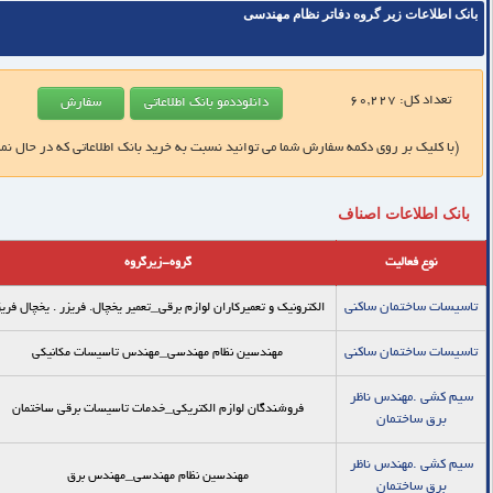
بانک اطلاعات زیر گروه دفاتر نظام مهندسی
تعداد کل:
60,227
(با کلیک بر روی دکمه سفارش شما می توانید نسبت به خرید بانک اطلاعاتی که در حال نم
بانک اطلاعات اصناف
نوع فعالیت
گروه-زیرگروه
تاسیسات ساختمان ساکنی
الکترونیک و تعمیرکاران لوازم برقی_تعمير يخچال. فريزر . يخچال فريز
تاسیسات ساختمان ساکنی
مهندسین نظام مهندسی_مهندس تاسیسات مکانیکی
سیم کشی .مهندس ناظر
فروشندگان لوازم الکتریکی_خدمات تاسيسات برقي ساختمان
برق ساختمان
سیم کشی .مهندس ناظر
مهندسین نظام مهندسی_مهندس برق
برق ساختمان