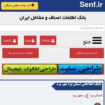
Senf.ir
ثبت واحد شغلی رایگان
بانک اطلاعات اصناف و مشاغل ایران
تبلیغات
ورود
عضویت
منو
خرید انلاین مشاغل
دسته بندی مشاغل
تفکیک بندی استان ها
بانک اطلاعاتی استان یزد شهر یزد
استان یزد
شهر یزد