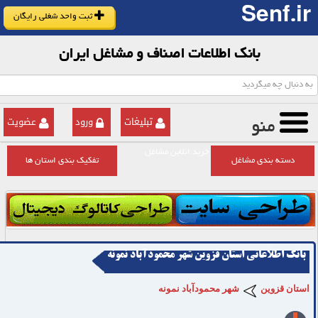
Senf.ir
ثبت واحد شغلی رایگان
بانک اطلاعات اصناف و مشاغل ایران
تبلیغات
ورود
عضویت
منو
خرید انلاین مشاغل
دسته بندی مشاغل
تفکیک بندی استان ها
بانک اطلاعاتی استان قزوین شهر محمودآباد نمونه
استان قزوین
شهر محمودآباد نمونه