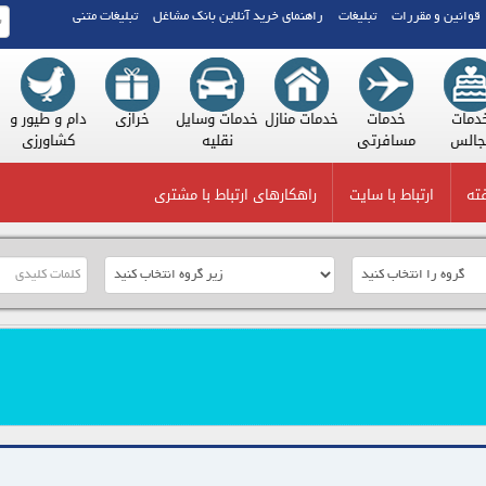
قوانین و مقررات
تبلیغات
راهنمای خرید آنلاین بانک مشاغل
تبلیغات متنی
خدمات
خدمات
خدمات منازل
خدمات وسایل
خرازی
دام و طیو
مجالس
مسافرتی
نقلیه
کشاورز
ته
ارتباط با سایت
راهکارهای ارتباط با مشتری