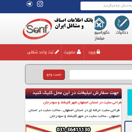
بانک اطلاعات اصناف
و مشاغل ایران
ر و
دخانیات
دکوراسیون و
زیور آلات
صنعت
طب و پزشکان
غذا و 
ی
مبلمان
ورود
عضویت
ثبت واحد شغلی
جهت سفارش تبلیغات در این محل کلیک کنید
طراحی سایت در استان اصفهان شهر کلیشاد و سودرجان
طراحی سایت حرفه ای در استان اصفهان ، ساخت سایت در استان
اصفهان ، ساخت سایت در شهر کلیشاد و سودرجان