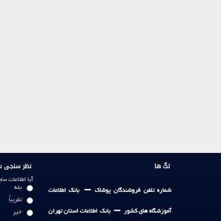
تگ ها
نظر سنجی س
آیا اطلاعات س
-
بله
شماره تلفن فروشندگان پوشاک
بانک اطلاعات
تقریباً
-
آموزشگاه های کشور
بانک اطلاعات استان تهران
خیر