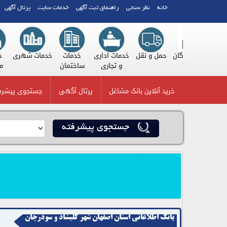
خانه
نظر سنجی
راهنمای ثبت آگهی
خدمات سایت
پرتال آگهی
بنکداران
تولیدکنندگان
حمل و نقل
خدمات اداری
خدمات
خدمات شهری
(عمده
و تجاری
ساختمان
فروشان)
خرید آنلاین بانک مشاغل
پرتال آگهی
جستجوی پیشرف
icon
جستجوی پیشرفته
بانک اطلاعاتی استان اصفهان شهر کلیشاد و سودرجان