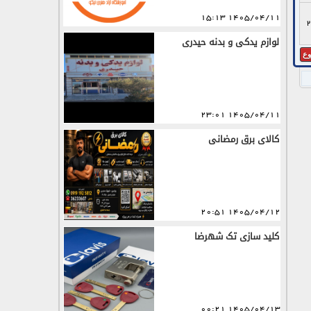
1405/04/11 15:13
2
لوازم یدکی و بدنه حیدری
ع
1405/04/11 23:01
کالای برق رمضانی
1405/04/12 20:51
کلید سازی تک شهرضا
1405/04/13 00:21