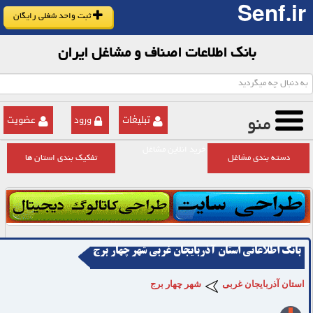
Senf.ir
ثبت واحد شغلی رایگان
بانک اطلاعات اصناف و مشاغل ایران
تبلیغات
ورود
عضویت
منو
خرید انلاین مشاغل
دسته بندی مشاغل
تفکیک بندی استان ها
بانک اطلاعاتی استان آذربایجان غربی شهر چهار برج
استان آذربایجان غربی
شهر چهار برج