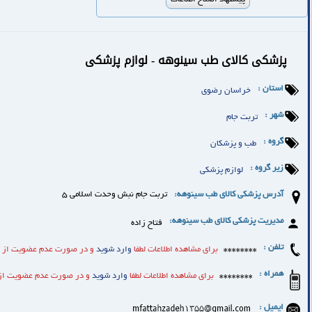
پزشکی کالای طب سینوهه - لوازم پزشکی
استان :
خراسان رضوی
شهر :
تربت جام
گروه :
طب و پزشکان
زیر گروه :
لوازم پزشکی
آدرس پزشکی کالای طب سینوهه:
تربت جام نبش وحدت اسلامی ۵
مدیریت پزشکی کالای طب سینوهه:
فتاح زاده
تلفن :
برای مشاهده اطلاعات لطفا
وارد شوید
و در صورت عدم عضویت از ا
همراه :
برای مشاهده اطلاعات لطفا
وارد شوید
و در صورت عدم عضویت از 
ایمیل :