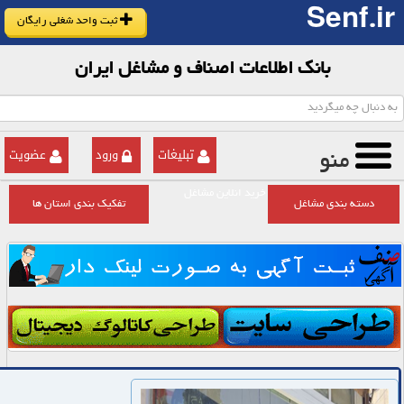
Senf.ir
ثبت واحد شغلی رایگان
بانک اطلاعات اصناف و مشاغل ایران
تبلیغات
ورود
عضویت
منو
خرید انلاین مشاغل
دسته بندی مشاغل
تفکیک بندی استان ها