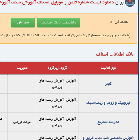
برای
دانلود لیست شماره تلفن و موبایل
اصناف آموزش صنف آموزش
تعداد کل:
8
(با کلیک بر روی دکمه سفارش شما می توانید نسبت به خرید بانک اطلاعاتی که در حال نم
بانک اطلاعات اصناف
نوع فعالیت
گروه-زیرگروه
مدیریت
آموزش_آموزش رشته های
گچبر
ورزشی
آموزش_آموزش رشته های
ایروبیک و زومبا و ژیمناستیک
ورزشی
آموزش_آموزش رشته های
مدرسه شطرنج
مزدک ارزانی
ورزشی
آموزش تخصصی شنا، نجات غریق و
آموزش_آموزش رشته های