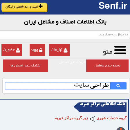
Senf.ir
ثبت واحد شغلی رایگان
بانک اطلاعات اصناف و مشاغل ایران
تبلیغات
ورود
عضویت
منو
خرید انلاین مشاغل
دسته بندی مشاغل
تفکیک بندی استان ها
بانک اطلاعاتی مراکز خیریه
گروه خدمات شهری
زیر گروه مراکز خیریه