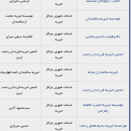
حمایت ازکودکان مستمند
مرتضی دمیرچی
خیریه
خدمات شهری_مراکز
موسسه خیریه حمایت
موسسه خیریه سالمندان
خیریه
ازسالمندان
خدمات شهری_مراکز
دفترهیئت یاحسن مجتبی
غلامرضا سیفی سرای
خیریه
خدمات شهری_مراکز
انجمن خیریه فرزندان رحمت
انجمن خیریه فرزندان رحمت
خیریه
تبریز
خدمات شهری_مراکز
خیریه سالمندان میانه
خیریه سالمندان ائمه اطهارمیانه
خیریه
خدمات شهری_مراکز
انجمن خیریه فرزندان رحمت
انجمن خیریه فرزندان رحمت
خیریه
تبریز
موسسه خیریه حضرت فاطمه
خدمات شهری_مراکز
سیدمحمود آذین
زهراس
خیریه
خدمات شهری_مراکز
مو سسه خیریه نسیم همای رحمت
حسین سربازی
خیریه