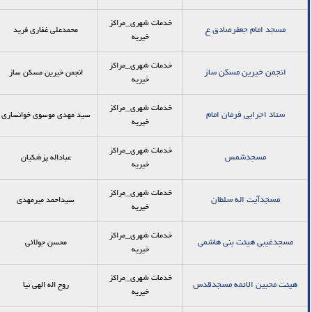
خدمات شهری_مراکز
مسجد امام جعفرصادق ع
محمدعلی غفاری فرید
خیریه
خدمات شهری_مراکز
انجمن خیرین مسکن ساز
انجمن خیرین مسکن ساز
خیریه
خدمات شهری_مراکز
ستاد اجرایی فرمان امام
سید مهدی موسوی خوانساری
خیریه
خدمات شهری_مراکز
مسجدشمس
عباداله پزشکیان
خیریه
خدمات شهری_مراکز
مسجدآیت اله سلطان
سیداحمد میرمهدی
خیریه
خدمات شهری_مراکز
مسجدغیبی هیئت بنی هاشمی
محسن جولائی
خیریه
خدمات شهری_مراکز
هیئت محبین الائمه مسجدقدس
روح اله الهی نیا
خیریه