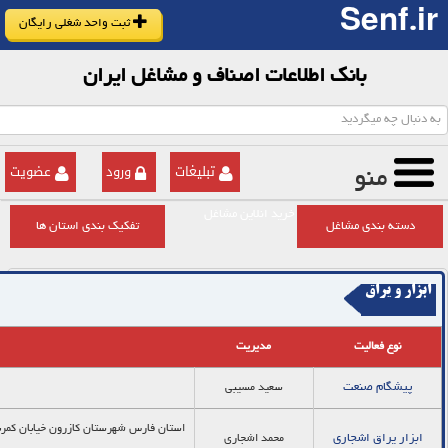
Senf.ir
ثبت واحد شغلی رایگان
بانک اطلاعات اصناف و مشاغل ایران
تبلیغات
ورود
عضویت
منو
خرید انلاین مشاغل
دسته بندی مشاغل
تفکیک بندی استان ها
ابزار و یراق
نوع فعالیت
مدیریت
پیشگام صنعت
سعید مسیبی
ابزار یراق اشجاری
محمد اشجاری